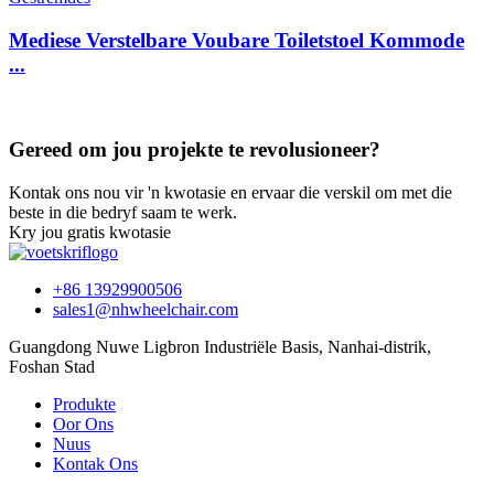
Mediese Verstelbare Voubare Toiletstoel Kommode
...
Gereed om jou projekte te revolusioneer?
Kontak ons ​​nou vir 'n kwotasie en ervaar die verskil om met die
beste in die bedryf saam te werk.
Kry jou gratis kwotasie
+86 13929900506
sales1@nhwheelchair.com
Guangdong Nuwe Ligbron Industriële Basis, Nanhai-distrik,
Foshan Stad
Produkte
Oor Ons
Nuus
Kontak Ons