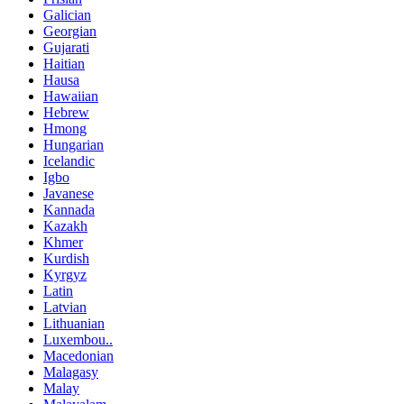
Galician
Georgian
Gujarati
Haitian
Hausa
Hawaiian
Hebrew
Hmong
Hungarian
Icelandic
Igbo
Javanese
Kannada
Kazakh
Khmer
Kurdish
Kyrgyz
Latin
Latvian
Lithuanian
Luxembou..
Macedonian
Malagasy
Malay