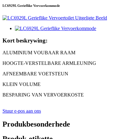
LC6929L Gerieflike Vervoerkommode
Kort beskrywing:
ALUMINIUM VOUBAAR RAAM
HOOGTE-VERSTELBARE ARMLEUNING
AFNEEMBARE VOETSTEUN
KLEIN VOLUME
BESPARING VAN VERVOERKOSTE
Stuur e-pos aan ons
Produkbesonderhede
Produk-etikette