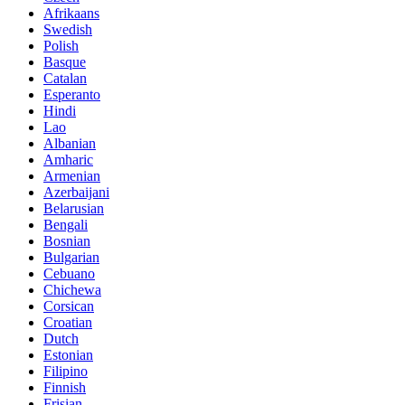
Afrikaans
Swedish
Polish
Basque
Catalan
Esperanto
Hindi
Lao
Albanian
Amharic
Armenian
Azerbaijani
Belarusian
Bengali
Bosnian
Bulgarian
Cebuano
Chichewa
Corsican
Croatian
Dutch
Estonian
Filipino
Finnish
Frisian