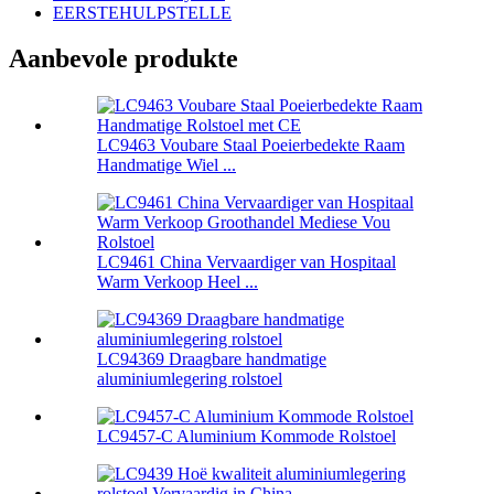
EERSTEHULPSTELLE
Aanbevole produkte
LC9463 Voubare Staal Poeierbedekte Raam
Handmatige Wiel ...
LC9461 China Vervaardiger van Hospitaal
Warm Verkoop Heel ...
LC94369 Draagbare handmatige
aluminiumlegering rolstoel
LC9457-C Aluminium Kommode Rolstoel