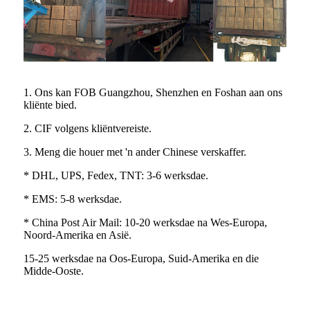
1. Ons kan FOB Guangzhou, Shenzhen en Foshan aan ons
kliënte bied.
2. CIF volgens kliëntvereiste.
3. Meng die houer met 'n ander Chinese verskaffer.
* DHL, UPS, Fedex, TNT: 3-6 werksdae.
* EMS: 5-8 werksdae.
* China Post Air Mail: 10-20 werksdae na Wes-Europa,
Noord-Amerika en Asië.
15-25 werksdae na Oos-Europa, Suid-Amerika en die
Midde-Ooste.