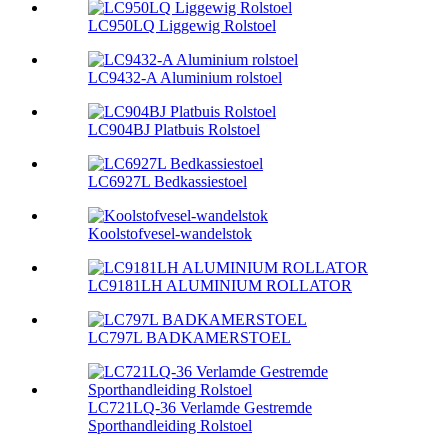
LC950LQ Liggewig Rolstoel
LC9432-A Aluminium rolstoel
LC904BJ Platbuis Rolstoel
LC6927L Bedkassiestoel
Koolstofvesel-wandelstok
LC9181LH ALUMINIUM ROLLATOR
LC797L BADKAMERSTOEL
LC721LQ-36 Verlamde Gestremde
Sporthandleiding Rolstoel