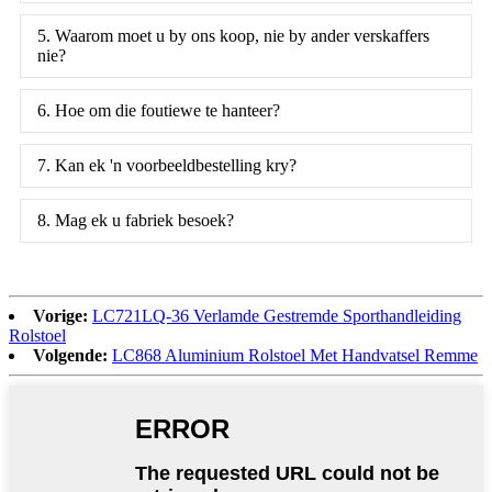
5. Waarom moet u by ons koop, nie by ander verskaffers
nie?
6. Hoe om die foutiewe te hanteer?
7. Kan ek 'n voorbeeldbestelling kry?
8. Mag ek u fabriek besoek?
Vorige:
LC721LQ-36 Verlamde Gestremde Sporthandleiding
Rolstoel
Volgende:
LC868 Aluminium Rolstoel Met Handvatsel Remme