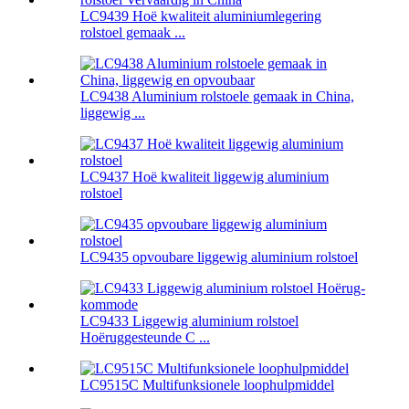
LC9439 Hoë kwaliteit aluminiumlegering
rolstoel gemaak ...
LC9438 Aluminium rolstoele gemaak in China,
liggewig ...
LC9437 Hoë kwaliteit liggewig aluminium
rolstoel
LC9435 opvoubare liggewig aluminium rolstoel
LC9433 Liggewig aluminium rolstoel
Hoëruggesteunde C ...
LC9515C Multifunksionele loophulpmiddel