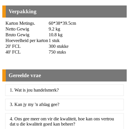
Verpakking
Karton Metings.
60*38*39.5cm
Netto Gewig
9.2 kg
Bruto Gewig
10.8 kg
Hoeveelheid per karton
1 stuk
20' FCL
300 stukke
40' FCL
750 stuks
Gereelde vrae
1. Wat is jou handelsmerk?
3. Kan jy my 'n afslag gee?
4. Ons gee meer om vir die kwaliteit, hoe kan ons vertrou
dat u die kwaliteit goed kan beheer?