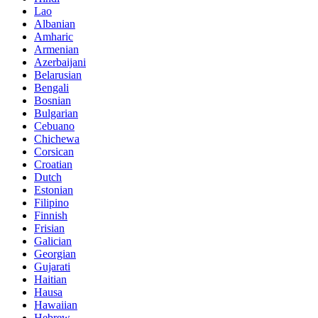
Lao
Albanian
Amharic
Armenian
Azerbaijani
Belarusian
Bengali
Bosnian
Bulgarian
Cebuano
Chichewa
Corsican
Croatian
Dutch
Estonian
Filipino
Finnish
Frisian
Galician
Georgian
Gujarati
Haitian
Hausa
Hawaiian
Hebrew