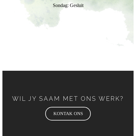
Sondag: Gesluit
WIL JY SAAM MET ONS WERK?
KONTAK ONS