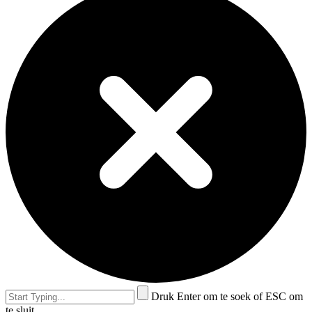
Druk Enter om te soek of ESC om
te sluit