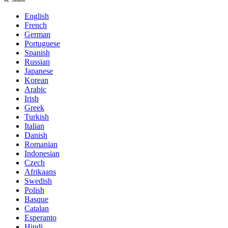
English
French
German
Portuguese
Spanish
Russian
Japanese
Korean
Arabic
Irish
Greek
Turkish
Italian
Danish
Romanian
Indonesian
Czech
Afrikaans
Swedish
Polish
Basque
Catalan
Esperanto
Hindi