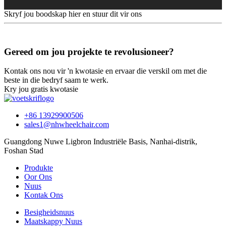
Skryf jou boodskap hier en stuur dit vir ons
Gereed om jou projekte te revolusioneer?
Kontak ons ​​nou vir 'n kwotasie en ervaar die verskil om met die
beste in die bedryf saam te werk.
Kry jou gratis kwotasie
+86 13929900506
sales1@nhwheelchair.com
Guangdong Nuwe Ligbron Industriële Basis, Nanhai-distrik,
Foshan Stad
Produkte
Oor Ons
Nuus
Kontak Ons
Besigheidsnuus
Maatskappy Nuus