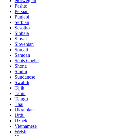
Norwegian
Pashto
Persian
Punjabi
Serbian
Sesotho
Sinhala
Slovak
Slovenian
Somali
Samoan
Scots Gaelic
Shona
Sindhi
Sundanese
Swahili
Tajik
Tamil
Telugu
Thai
Ukrainian
Urdu
Uzbek
Vietnamese
Welsh