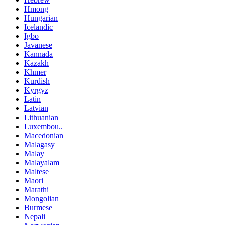
Hmong
Hungarian
Icelandic
Igbo
Javanese
Kannada
Kazakh
Khmer
Kurdish
Kyrgyz
Latin
Latvian
Lithuanian
Luxembou..
Macedonian
Malagasy
Malay
Malayalam
Maltese
Maori
Marathi
Mongolian
Burmese
Nepali