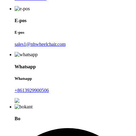
E-pos
E-pos
sales1@nhwheelchair.com
Whatsapp
Whatsapp
+8613929900506
Bo