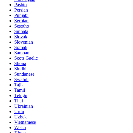
Pashto
Persian
Punjabi
Serbian
Sesotho
Sinhala
Slovak
Slovenian
Somali
Samoan
Scots Gaelic
Shona
Sindhi
Sundanese
Swahili
Tajik
Tamil
Telugu
Thai
Ukrainian
Urdu
Uzbek
Vietnamese
Welsh
Xhosa