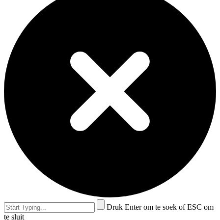
Druk Enter om te soek of ESC om
te sluit