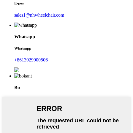
E-pos
sales1@nhwheelchair.com
Whatsapp
Whatsapp
+8613929900506
Bo