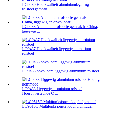
LC9439 Hoë kwaliteit aluminiumlegering
rolstoel gemaak ...
LC9438 Aluminium rolstoele gemaak in China,
liggewig ...
LC9437 Hoë kwaliteit liggewig aluminium
rolstoel
LC9435 opvoubare liggewig aluminium rolstoel
LC9433 Liggewig aluminium rolstoel
Hoëruggesteunde C ...
LC9515C Multifunksionele loophulpmiddel