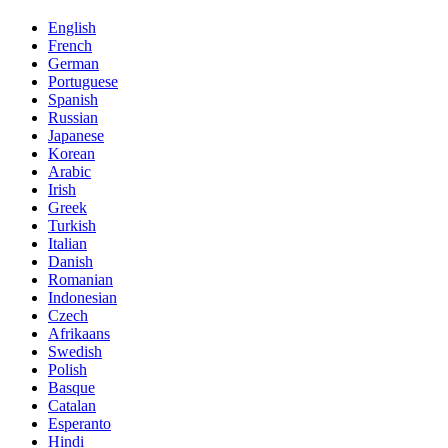
English
French
German
Portuguese
Spanish
Russian
Japanese
Korean
Arabic
Irish
Greek
Turkish
Italian
Danish
Romanian
Indonesian
Czech
Afrikaans
Swedish
Polish
Basque
Catalan
Esperanto
Hindi