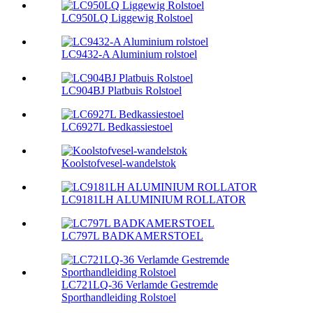
LC950LQ Liggewig Rolstoel
LC9432-A Aluminium rolstoel
LC904BJ Platbuis Rolstoel
LC6927L Bedkassiestoel
Koolstofvesel-wandelstok
LC9181LH ALUMINIUM ROLLATOR
LC797L BADKAMERSTOEL
LC721LQ-36 Verlamde Gestremde
Sporthandleiding Rolstoel