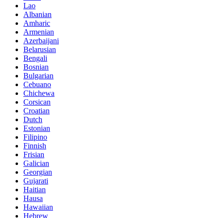
Lao
Albanian
Amharic
Armenian
Azerbaijani
Belarusian
Bengali
Bosnian
Bulgarian
Cebuano
Chichewa
Corsican
Croatian
Dutch
Estonian
Filipino
Finnish
Frisian
Galician
Georgian
Gujarati
Haitian
Hausa
Hawaiian
Hebrew