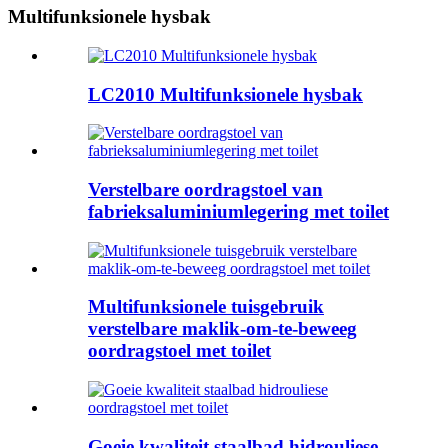
Multifunksionele hysbak
LC2010 Multifunksionele hysbak
Verstelbare oordragstoel van
fabrieksaluminiumlegering met toilet
Multifunksionele tuisgebruik
verstelbare maklik-om-te-beweeg
oordragstoel met toilet
Goeie kwaliteit staalbad hidrouliese