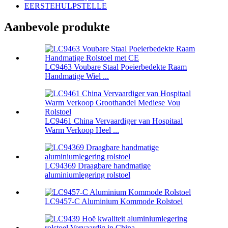
EERSTEHULPSTELLE
Aanbevole produkte
LC9463 Voubare Staal Poeierbedekte Raam
Handmatige Wiel ...
LC9461 China Vervaardiger van Hospitaal
Warm Verkoop Heel ...
LC94369 Draagbare handmatige
aluminiumlegering rolstoel
LC9457-C Aluminium Kommode Rolstoel