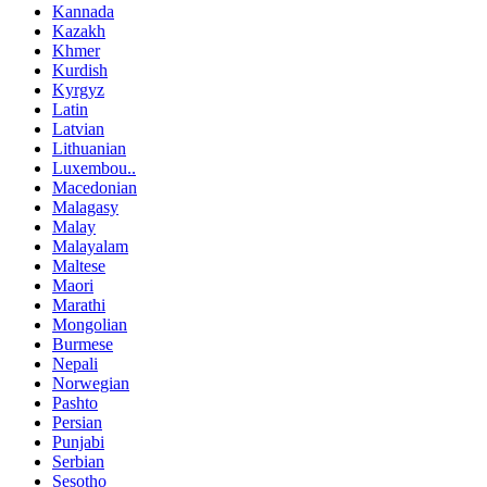
Kannada
Kazakh
Khmer
Kurdish
Kyrgyz
Latin
Latvian
Lithuanian
Luxembou..
Macedonian
Malagasy
Malay
Malayalam
Maltese
Maori
Marathi
Mongolian
Burmese
Nepali
Norwegian
Pashto
Persian
Punjabi
Serbian
Sesotho