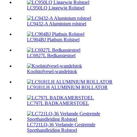
LC950LQ Liggewig Rolstoel
LC9432-A Aluminium rolstoel
LC904BJ Platbuis Rolstoel
LC6927L Bedkassiestoel
Koolstofvesel-wandelstok
LC9181LH ALUMINIUM ROLLATOR
LC797L BADKAMERSTOEL
LC721LQ-36 Verlamde Gestremde
Sporthandleiding Rolstoel