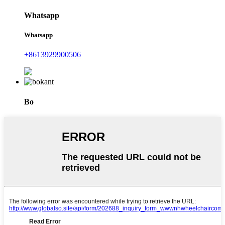
Whatsapp
Whatsapp
+8613929900506
Bo