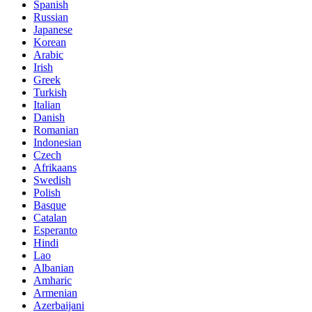
Spanish
Russian
Japanese
Korean
Arabic
Irish
Greek
Turkish
Italian
Danish
Romanian
Indonesian
Czech
Afrikaans
Swedish
Polish
Basque
Catalan
Esperanto
Hindi
Lao
Albanian
Amharic
Armenian
Azerbaijani