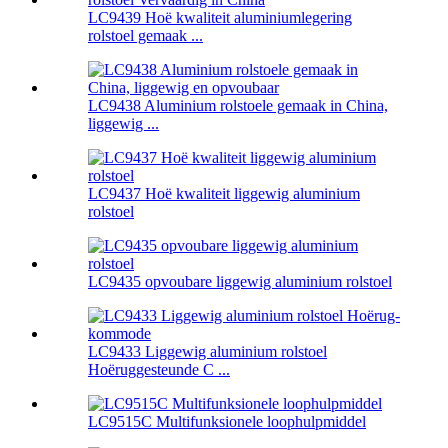
LC9439 Hoë kwaliteit aluminiumlegering
rolstoel gemaak ...
LC9438 Aluminium rolstoele gemaak in China,
liggewig ...
LC9437 Hoë kwaliteit liggewig aluminium
rolstoel
LC9435 opvoubare liggewig aluminium rolstoel
LC9433 Liggewig aluminium rolstoel
Hoëruggesteunde C ...
LC9515C Multifunksionele loophulpmiddel