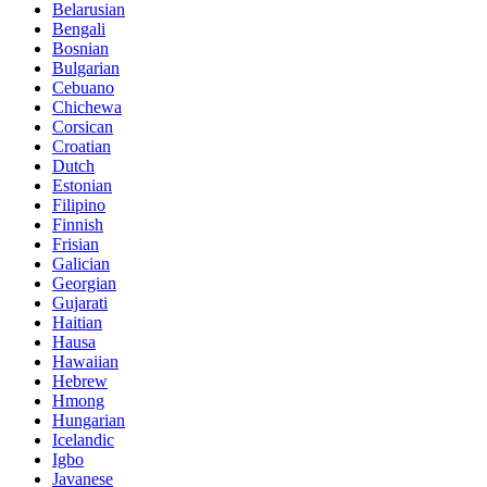
Belarusian
Bengali
Bosnian
Bulgarian
Cebuano
Chichewa
Corsican
Croatian
Dutch
Estonian
Filipino
Finnish
Frisian
Galician
Georgian
Gujarati
Haitian
Hausa
Hawaiian
Hebrew
Hmong
Hungarian
Icelandic
Igbo
Javanese