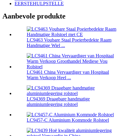
EERSTEHULPSTELLE
Aanbevole produkte
LC9463 Voubare Staal Poeierbedekte Raam
Handmatige Wiel ...
LC9461 China Vervaardiger van Hospitaal
Warm Verkoop Heel ...
LC94369 Draagbare handmatige
aluminiumlegering rolstoel
LC9457-C Aluminium Kommode Rolstoel