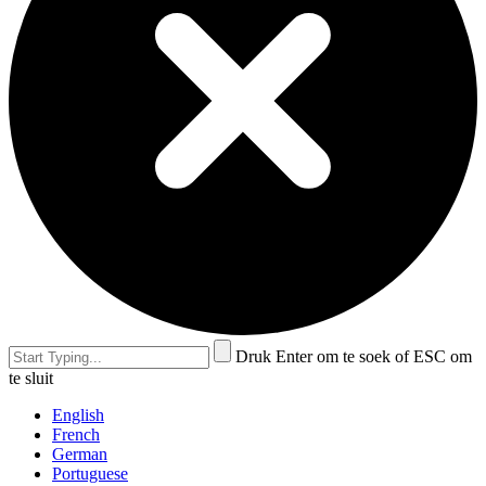
Druk Enter om te soek of ESC om
te sluit
English
French
German
Portuguese