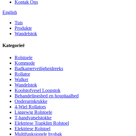
Kontak Ons
English
Tuis
Produkte
Wandelstok
Kategorieë
Rolstoele
Kommode
Badkamerveiligheidreeks
Rollator
Walker
Wandelstok
Koolstofvesel Loopstok
Behandelingsbed en hospitaalbed
Onderarmkrukke
4-Wiel Rollators
Liggewig Rolstoele
T-handvatselstokke
Elektriese Trapklim Rolstoel
Elektriese Rolstoel
Multifunksionele hysbak