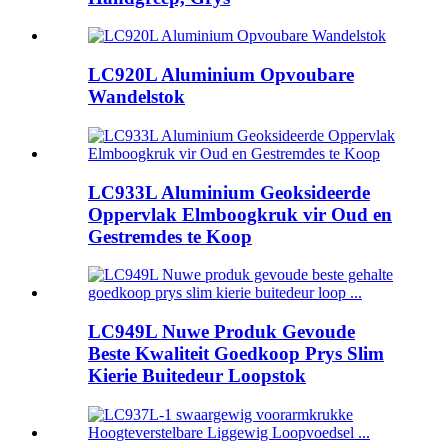
LC920L Aluminium Opvoubare
Wandelstok
LC933L Aluminium Geoksideerde
Oppervlak Elmboogkruk vir Oud en
Gestremdes te Koop
LC949L Nuwe Produk Gevoude
Beste Kwaliteit Goedkoop Prys Slim
Kierie Buitedeur Loopstok