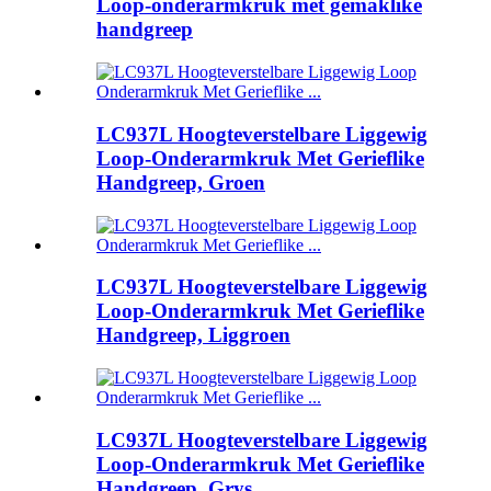
Loop-onderarmkruk met gemaklike
handgreep
LC937L Hoogteverstelbare Liggewig
Loop-Onderarmkruk Met Gerieflike
Handgreep, Groen
LC937L Hoogteverstelbare Liggewig
Loop-Onderarmkruk Met Gerieflike
Handgreep, Liggroen
LC937L Hoogteverstelbare Liggewig
Loop-Onderarmkruk Met Gerieflike
Handgreep, Grys