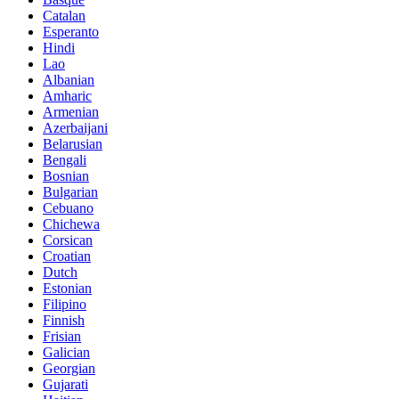
Catalan
Esperanto
Hindi
Lao
Albanian
Amharic
Armenian
Azerbaijani
Belarusian
Bengali
Bosnian
Bulgarian
Cebuano
Chichewa
Corsican
Croatian
Dutch
Estonian
Filipino
Finnish
Frisian
Galician
Georgian
Gujarati