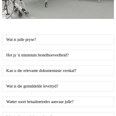
Wat is julle pryse?
Het jy 'n minimum bestelhoeveelheid?
Kan u die relevante dokumentasie verskaf?
Wat is die gemiddelde levertyd?
Watter soort betaalmetodes aanvaar julle?