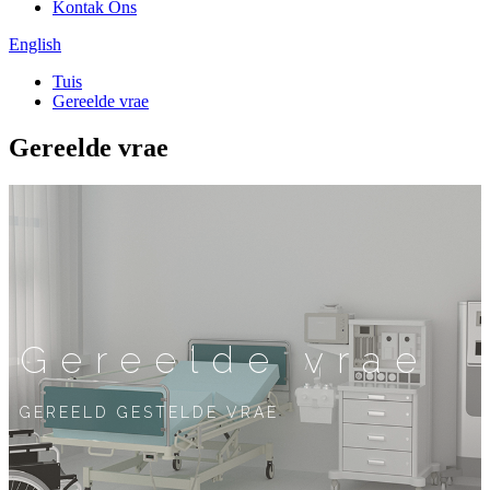
Kontak Ons
English
Tuis
Gereelde vrae
Gereelde vrae
Gereelde vrae
GEREELD GESTELDE VRAE