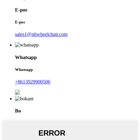
E-pos
E-pos
sales1@nhwheelchair.com
Whatsapp
Whatsapp
+8613929900506
Bo