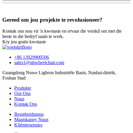
Gereed om jou projekte te revolusioneer?
Kontak ons ​​nou vir 'n kwotasie en ervaar die verskil om met die
beste in die bedryf saam te werk.
Kry jou gratis kwotasie
+86 13929900506
sales1@nhwheelchair.com
Guangdong Nuwe Ligbron Industriële Basis, Nanhai-distrik,
Foshan Stad
Produkte
Oor Ons
Nuus
Kontak Ons
Besigheidsnuus
Maatskappy Nuus
Kliëntresensies