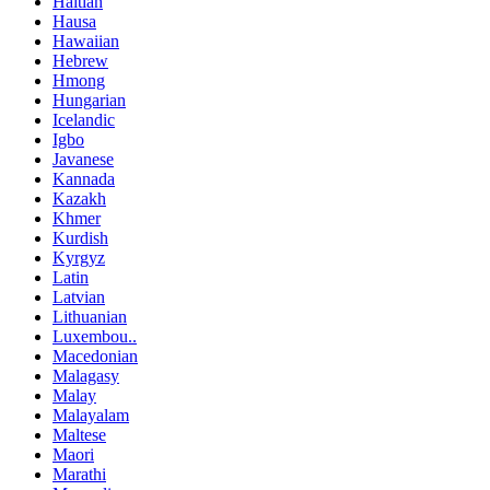
Haitian
Hausa
Hawaiian
Hebrew
Hmong
Hungarian
Icelandic
Igbo
Javanese
Kannada
Kazakh
Khmer
Kurdish
Kyrgyz
Latin
Latvian
Lithuanian
Luxembou..
Macedonian
Malagasy
Malay
Malayalam
Maltese
Maori
Marathi