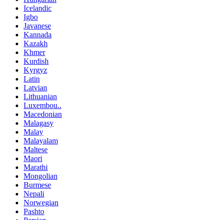
Icelandic
Igbo
Javanese
Kannada
Kazakh
Khmer
Kurdish
Kyrgyz
Latin
Latvian
Lithuanian
Luxembou..
Macedonian
Malagasy
Malay
Malayalam
Maltese
Maori
Marathi
Mongolian
Burmese
Nepali
Norwegian
Pashto