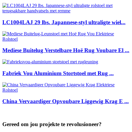
LC1004LAJ 29 lbs. Japannese-styl ultraligte wiel...
Mediese Buitelug Verstelbare Hoë Rug Voubare El ...
Fabriek Vou Aluminium Stortstoel met Rug ...
China Vervaardiger Opvoubare Liggewig Krag E ...
Gereed om jou projekte te revolusioneer?