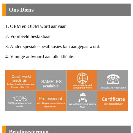
Ons Diens
1. OEM en ODM word aanvaar.
2. Voorbeeld beskikbaar.
3. Ander spesiale spesifikasies kan aangepas word.
4. Vinnige antwoord aan alle kliënte.
Betalingstermyn