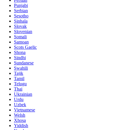
Persian
Punjabi
Serbian
Sesotho
Sinhala
Slovak
Slovenian
Somali
Samoan
Scots Gaelic
Shona
Sindhi
Sundanese
Swahili
Tajik
Tamil
Telugu
Thai
Ukrainian
Urdu
Uzbek
Vietnamese
Welsh
Xhosa
Yiddish