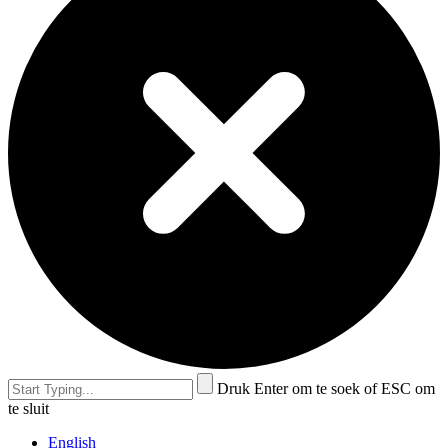
Druk Enter om te soek of ESC om
te sluit
English