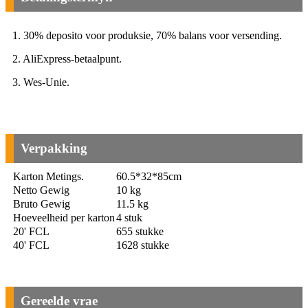
1. 30% deposito voor produksie, 70% balans voor versending.
2. AliExpress-betaalpunt.
3. Wes-Unie.
Verpakking
Karton Metings.
60.5*32*85cm
Netto Gewig
10 kg
Bruto Gewig
11.5 kg
Hoeveelheid per karton
4 stuk
20' FCL
655 stukke
40' FCL
1628 stukke
Gereelde vrae