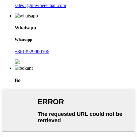
sales1@nhwheelchair.com
Whatsapp
Whatsapp
+8613929900506
Bo