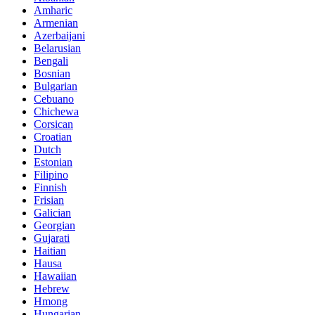
Amharic
Armenian
Azerbaijani
Belarusian
Bengali
Bosnian
Bulgarian
Cebuano
Chichewa
Corsican
Croatian
Dutch
Estonian
Filipino
Finnish
Frisian
Galician
Georgian
Gujarati
Haitian
Hausa
Hawaiian
Hebrew
Hmong
Hungarian