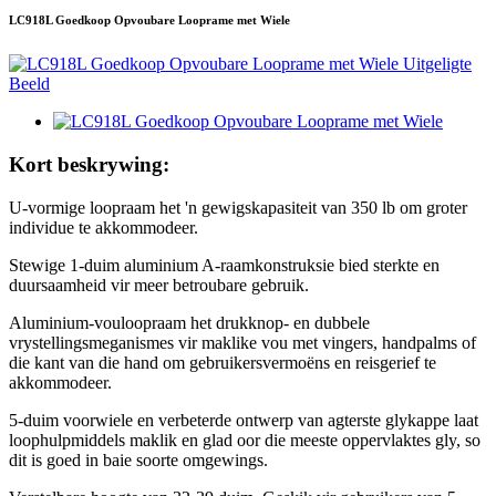
LC918L Goedkoop Opvoubare Looprame met Wiele
Kort beskrywing:
U-vormige loopraam het 'n gewigskapasiteit van 350 lb om groter
individue te akkommodeer.
Stewige 1-duim aluminium A-raamkonstruksie bied sterkte en
duursaamheid vir meer betroubare gebruik.
Aluminium-vouloopraam het drukknop- en dubbele
vrystellingsmeganismes vir maklike vou met vingers, handpalms of
die kant van die hand om gebruikersvermoëns en reisgerief te
akkommodeer.
5-duim voorwiele en verbeterde ontwerp van agterste glykappe laat
loophulpmiddels maklik en glad oor die meeste oppervlaktes gly, so
dit is goed in baie soorte omgewings.