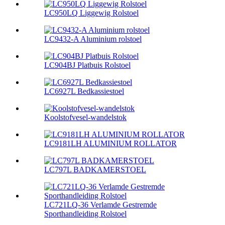
LC950LQ Liggewig Rolstoel
LC9432-A Aluminium rolstoel
LC904BJ Platbuis Rolstoel
LC6927L Bedkassiestoel
Koolstofvesel-wandelstok
LC9181LH ALUMINIUM ROLLATOR
LC797L BADKAMERSTOEL
LC721LQ-36 Verlamde Gestremde
Sporthandleiding Rolstoel