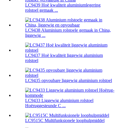
LC9439 Hoë kwaliteit aluminiumlegering
rolstoel gemaak ...
LC9438 Aluminium rolstoele gemaak in China,
liggewig ...
LC9437 Hoë kwaliteit liggewig aluminium
rolstoel
LC9435 opvoubare liggewig aluminium rolstoel
LC9433 Liggewig aluminium rolstoel
Hoëruggesteunde C ...
LC9515C Multifunksionele loophulpmiddel