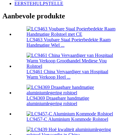
EERSTEHULPSTELLE
Aanbevole produkte
LC9463 Voubare Staal Poeierbedekte Raam
Handmatige Wiel ...
LC9461 China Vervaardiger van Hospitaal
Warm Verkoop Heel ...
LC94369 Draagbare handmatige
aluminiumlegering rolstoel
LC9457-C Aluminium Kommode Rolstoel