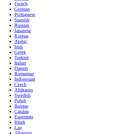
French
German
Portuguese
Spanish
Russian
Japanese
Korean
Arabic
Irish
Greek
Turkish
Italian
Danish
Romanian
Indonesian
Czech
Afrikaans
Swedish
Polish
Basque
Catalan
Esperanto
Hindi
Lao
Albanian