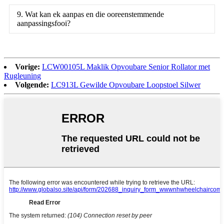
9. Wat kan ek aanpas en die ooreenstemmende
aanpassingsfooi?
Vorige:
LCW00105L Maklik Opvoubare Senior Rollator met
Rugleuning
Volgende:
LC913L Gewilde Opvoubare Loopstoel Silwer